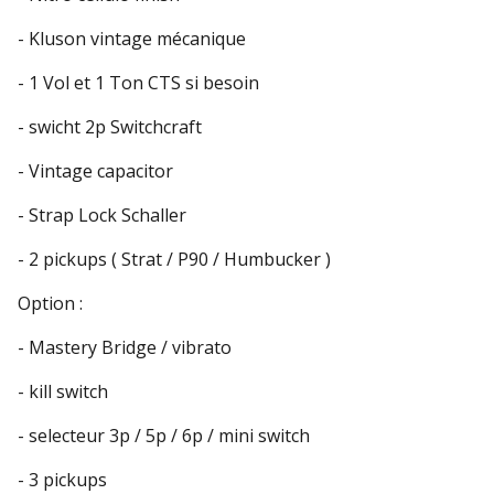
- Kluson vintage mécanique
- 1 Vol et 1 Ton CTS si besoin
- swicht 2p Switchcraft
- Vintage capacitor
- Strap Lock Schaller
- 2 pickups ( Strat / P90 / Humbucker )
Option :
- Mastery Bridge / vibrato
- kill switch
- selecteur 3p / 5p / 6p / mini switch
- 3 pickups