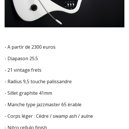
- A partir de 2300 euros
- Diapason 25.5
- 21 vintage frets
- Radius 9,5 touche palissandre
- Sillet graphite 41mm
- Manche type jazzmaster 65 érable
- Corps léger : Cèdre / swamp ash / aulne
- Nitro cellulo finish