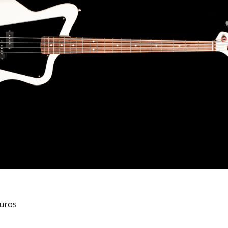
euros